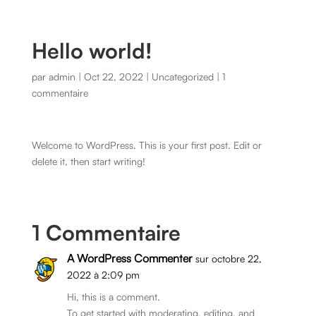
Hello world!
par
admin
|
Oct 22, 2022
|
Uncategorized
|
1
commentaire
Welcome to WordPress. This is your first post. Edit or
delete it, then start writing!
1 Commentaire
A WordPress Commenter
sur octobre 22,
2022 à 2:09 pm
Hi, this is a comment.
To get started with moderating, editing, and